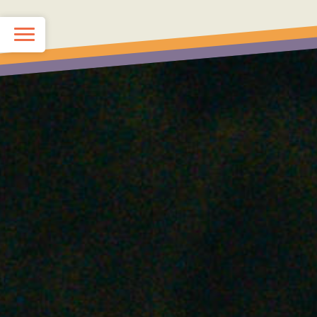
TOP
KIDS School
JUNIOR School
最新情報（ブログ）
スタッフ紹介
Q&A
お問い合わせ