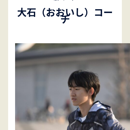
大石（おおいし）コー
チ