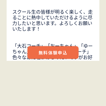
スクール生の皆様が明るく楽しく、走
ることに熱中していただけるように尽
力したいと思います。よろしくお願い
いたします！
「大石コーチ」「おーちゃん」「ゆー
ちゃん」「大石くん」「K.Oコーチ」
無料体験申込
色々なあだ名があるみたいですがお好
きに呼んでください。
早速スクール生には「K.O」コーチと
呼ばれております。