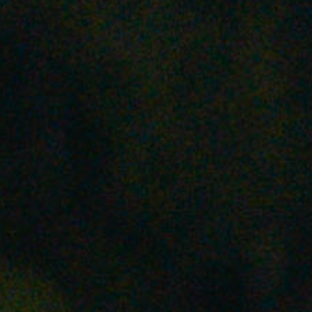
駒沢公園
砧公園
代々木公園