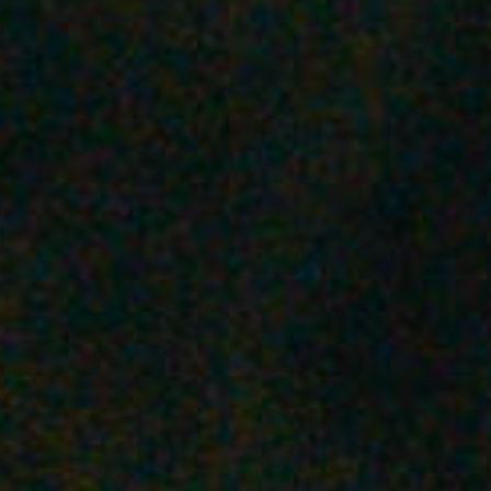
駒沢公園
砧公園
代々木公園