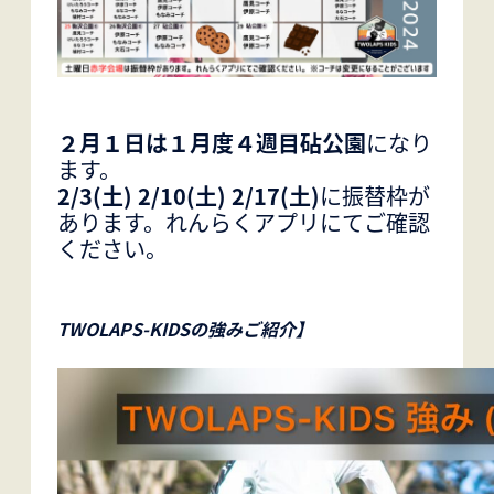
２月１日は１月度４週目砧公園
になり
ます。
2/3(土) 2/10(土) 2/17(土)
に振替枠が
あります。れんらくアプリにてご確認
ください。
TWOLAPS-KIDSの強みご紹介】