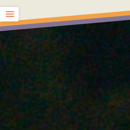
TOP
KIDS School
JUNIOR School
最新情報（ブログ）
スタッフ紹介
Q&A
お問い合わせ