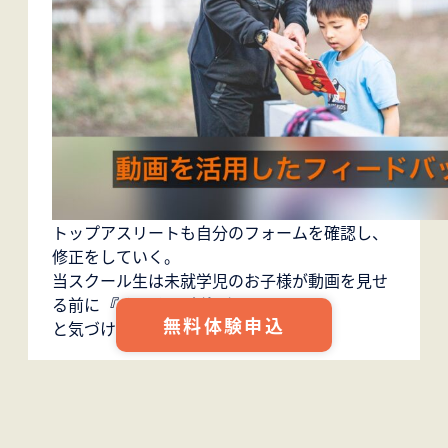
トップアスリートも自分のフォームを確認し、
修正をしていく。
当スクール生は未就学児のお子様が動画を見せ
る前に
『さっきの腕伸びてた！』
無料体験申込
と気づけるようになりました。
詳しくは
こちら
をご覧ください。