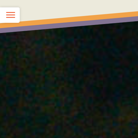
TOP
KIDS School
JUNIOR School
最新情報（ブログ）
スタッフ紹介
Q&A
お問い合わせ