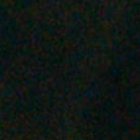
駒沢公園
砧公園
代々木公園