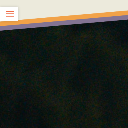
TOP
KIDS School
JUNIOR School
最新情報（ブログ）
スタッフ紹介
Q&A
お問い合わせ