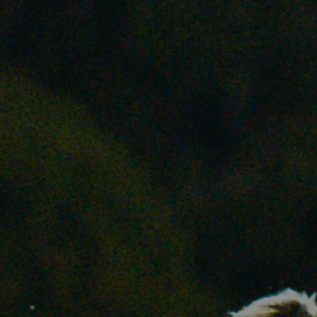
駒沢公園
砧公園
代々木公園