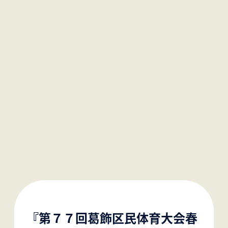
『第７７回葛飾区民体育大会春