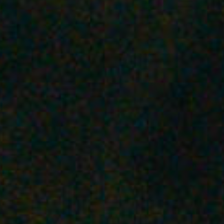
駒沢公園
砧公園
代々木公園