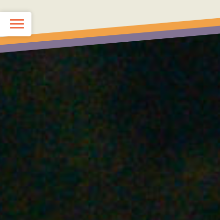
TOP
KIDS School
JUNIOR School
最新情報（ブログ）
スタッフ紹介
Q&A
お問い合わせ