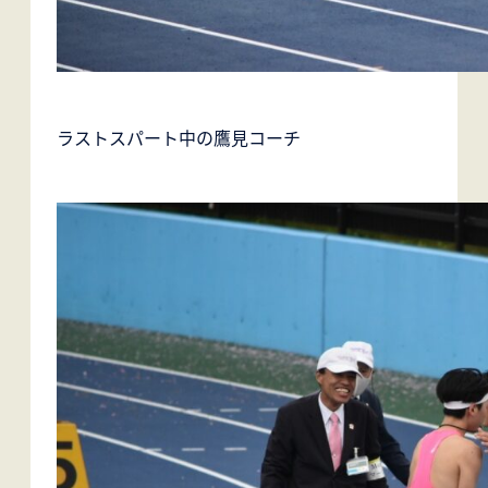
ラストスパート中の鷹見コーチ